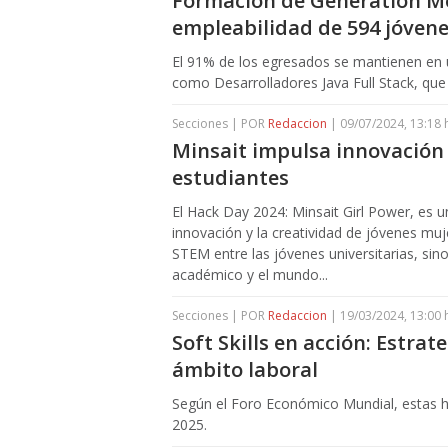
Formación de Generation Méx
empleabilidad de 594 jóven
El 91% de los egresados se mantienen en 
como Desarrolladores Java Full Stack, que
Secciones | POR
Redaccion
| 09/07/2024, 13:18 
Minsait impulsa innovación 
estudiantes
El Hack Day 2024: Minsait Girl Power, es 
innovación y la creatividad de jóvenes muj
STEM entre las jóvenes universitarias, sin
académico y el mundo...
Secciones | POR
Redaccion
| 19/03/2024, 13:00 
Soft Skills en acción: Estrat
ámbito laboral
Según el Foro Económico Mundial, estas 
2025.