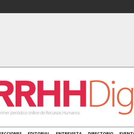
SECCIONES
EDITORIAL
ENTREVISTA
DIRECTORIO
EVENT