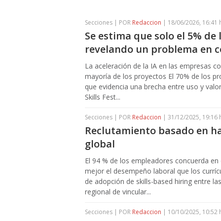
Secciones | POR
Redaccion
| 18/06/2026, 16:41 
Se estima que solo el 5% de 
revelando un problema en c
La aceleración de la IA en las empresas co
mayoría de los proyectos El 70% de los prof
que evidencia una brecha entre uso y valor
Skills Fest...
Secciones | POR
Redaccion
| 31/12/2025, 19:16 
Reclutamiento basado en hab
global
El 94 % de los empleadores concuerda en q
mejor el desempeño laboral que los currí
de adopción de skills-based hiring entre l
regional de vincular...
Secciones | POR
Redaccion
| 10/10/2025, 10:52 