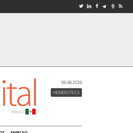
06.08.2026
HEMEROTECA
OS
EMPLEO