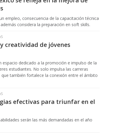
ico se refleja en la mejora de
es
un empleo, consecuencia de la capacitación técnica
 además considera la preparación en soft skills.
hS
y creatividad de jóvenes
un espacio dedicado a la promoción e impulso de la
eres estudiantes. No solo impulsa las carreras
o que también fortalece la conexión entre el ámbito
hS
egias efectivas para triunfar en el
habilidades serán las más demandadas en el año