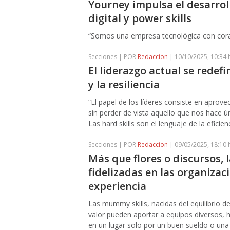
Yourney impulsa el desarroll
digital y power skills
“Somos una empresa tecnológica con cor
Secciones | POR
Redaccion
| 10/10/2025, 10:34 
El liderazgo actual se redef
y la resiliencia
“El papel de los líderes consiste en aprov
sin perder de vista aquello que nos hace únic
Las hard skills son el lenguaje de la eficienci
Secciones | POR
Redaccion
| 09/05/2025, 18:10 
Más que flores o discursos,
fidelizadas en las organizac
experiencia
Las mummy skills, nacidas del equilibrio de
valor pueden aportar a equipos diversos,
en un lugar solo por un buen sueldo o una 