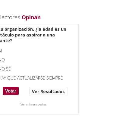
lectores
Opinan
tu organización, ¿la edad es un
táculo para aspirar a una
ante?
SI
NO
NO SÉ
HAY QUE ACTUALIZARSE SIEMPRE
Ver Resultados
Ver más encuestas