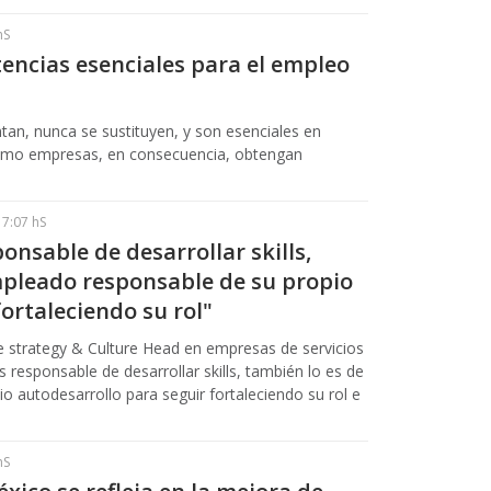
hS
encias esenciales para el empleo
an, nunca se sustituyen, y son esenciales en
omo empresas, en consecuencia, obtengan
17:07 hS
onsable de desarrollar skills,
mpleado responsable de su propio
ortaleciendo su rol"
e strategy & Culture Head en empresas de servicios
s responsable de desarrollar skills, también lo es de
o autodesarrollo para seguir fortaleciendo su rol e
hS