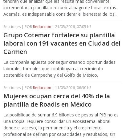
tendrán que analizar qué les resulta más conveniente:
incrementar la plantilla o recurrir al pago de horas extras.
Además, es indispensable considerar el bienestar de los...
Secciones | POR
Redaccion
| 21/05/2026, 07:05 hS
Grupo Cotemar fortalece su plantilla
laboral con 191 vacantes en Ciudad del
Carmen
La compañía apuesta por seguir creando oportunidades
laborales formales que contribuyan al crecimiento
sostenible de Campeche y del Golfo de México.
Secciones | POR
Redaccion
| 11/03/2026, 06:30 hS
Mujeres ocupan cerca del 40% de la
plantilla de Roadis en México
La posibilidad de sumar 6.9 billones de pesos al PIB no es
una utopía: requiere consolidar un ecosistema laboral
donde el acceso, la permanencia y el crecimiento
profesional se definan por capacidades y resultados, sin