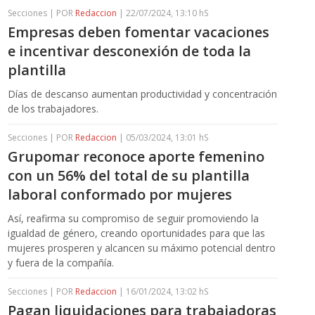
Secciones | POR
Redaccion
| 22/07/2024, 13:10 hS
Empresas deben fomentar vacaciones
e incentivar desconexión de toda la
plantilla
Días de descanso aumentan productividad y concentración
de los trabajadores.
Secciones | POR
Redaccion
| 05/03/2024, 13:01 hS
Grupomar reconoce aporte femenino
con un 56% del total de su plantilla
laboral conformado por mujeres
Así, reafirma su compromiso de seguir promoviendo la
igualdad de género, creando oportunidades para que las
mujeres prosperen y alcancen su máximo potencial dentro
y fuera de la compañía.
Secciones | POR
Redaccion
| 16/01/2024, 13:02 hS
Pagan liquidaciones para trabajadoras