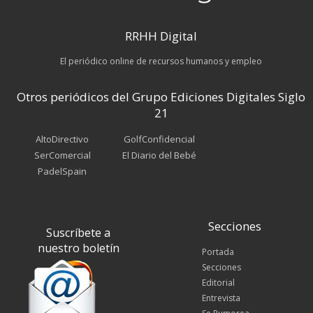
RRHH Digital
El periódico online de recursos humanos y empleo
Otros periódicos del Grupo Ediciones Digitales Siglo
21
AltoDirectivo
GolfConfidencial
SerComercial
El Diario del Bebé
PadelSpain
Secciones
Suscríbete a
nuestro boletín
Portada
Secciones
Editorial
Entrevista