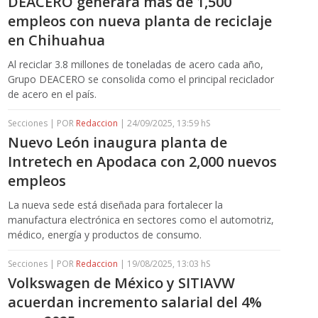
DEACERO generará más de 1,500
empleos con nueva planta de reciclaje
en Chihuahua
Al reciclar 3.8 millones de toneladas de acero cada año,
Grupo DEACERO se consolida como el principal reciclador
de acero en el país.
Secciones | POR
Redaccion
| 24/09/2025, 13:59 hS
Nuevo León inaugura planta de
Intretech en Apodaca con 2,000 nuevos
empleos
La nueva sede está diseñada para fortalecer la
manufactura electrónica en sectores como el automotriz,
médico, energía y productos de consumo.
Secciones | POR
Redaccion
| 19/08/2025, 13:03 hS
Volkswagen de México y SITIAVW
acuerdan incremento salarial del 4%