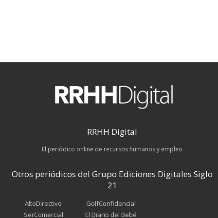
RRHH Digital
El periódico online de recursos humanos y empleo
Otros periódicos del Grupo Ediciones Digitales Siglo
21
AltoDirectivo
GolfConfidencial
SerComercial
El Diario del Bebé