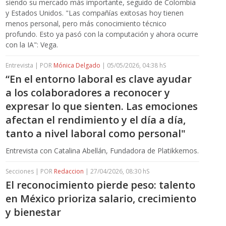
siendo su mercado más importante, seguido de Colombia
y Estados Unidos. "Las compañías exitosas hoy tienen
menos personal, pero más conocimiento técnico
profundo. Esto ya pasó con la computación y ahora ocurre
con la IA": Vega.
Entrevista | POR
Mónica Delgado
| 05/05/2026, 04:38 hS
“En el entorno laboral es clave ayudar
a los colaboradores a reconocer y
expresar lo que sienten. Las emociones
afectan el rendimiento y el día a día,
tanto a nivel laboral como personal"
Entrevista con Catalina Abellán, Fundadora de Platikkemos.
Secciones | POR
Redaccion
| 27/04/2026, 08:30 hS
El reconocimiento pierde peso: talento
en México prioriza salario, crecimiento
y bienestar