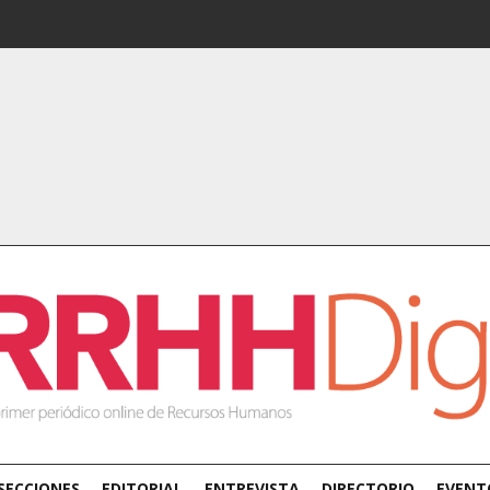
SECCIONES
EDITORIAL
ENTREVISTA
DIRECTORIO
EVENT