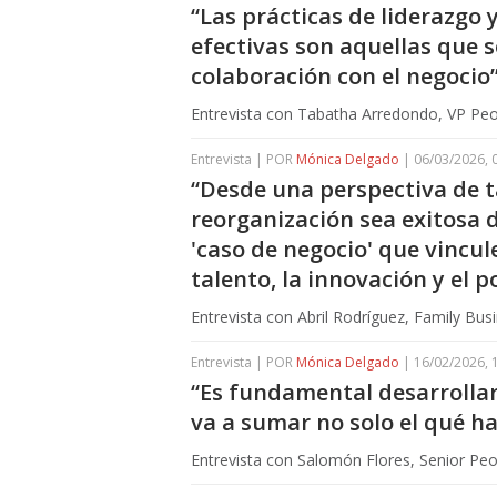
“Las prácticas de liderazgo 
efectivas son aquellas que 
colaboración con el negocio
Entrevista con Tabatha Arredondo, VP Peop
Entrevista | POR
Mónica Delgado
| 06/03/2026, 
“Desde una perspectiva de t
reorganización sea exitosa 
'caso de negocio' que vincul
talento, la innovación y el 
Entrevista con Abril Rodríguez, Family Bu
Entrevista | POR
Mónica Delgado
| 16/02/2026, 
“Es fundamental desarrolla
va a sumar no solo el qué ha
Entrevista con Salomón Flores, Senior Pe