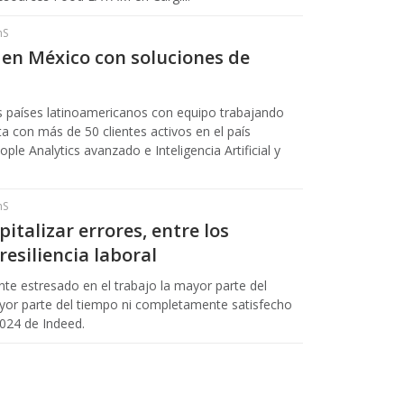
hS
 en México con soluciones de
s países latinoamericanos con equipo trabajando
a con más de 50 clientes activos en el país
ple Analytics avanzado e Inteligencia Artificial y
hS
talizar errores, entre los
esiliencia laboral
te estresado en el trabajo la mayor parte del
ayor parte del tiempo ni completamente satisfecho
2024 de Indeed.