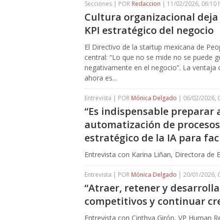
Secciones | POR
Redaccion
| 11/02/2026, 06:10 
Cultura organizacional deja 
KPI estratégico del negocio
El Directivo de la startup mexicana de Pe
central: “Lo que no se mide no se puede g
negativamente en el negocio”. La ventaja 
ahora es...
Entrevista | POR
Mónica Delgado
| 06/02/2026, 
“Es indispensable preparar 
automatización de procesos,
estratégico de la IA para fac
Entrevista con Karina Liñan, Directora de
Entrevista | POR
Mónica Delgado
| 20/01/2026, 
“Atraer, retener y desarrolla
competitivos y continuar cr
Entrevista con Cinthya Girón, VP Human R