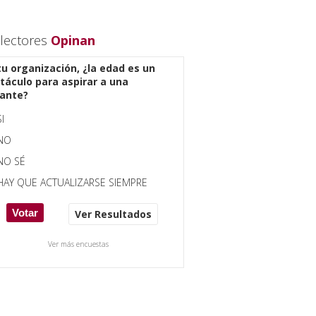
lectores
Opinan
tu organización, ¿la edad es un
táculo para aspirar a una
ante?
SI
NO
NO SÉ
HAY QUE ACTUALIZARSE SIEMPRE
Ver Resultados
Ver más encuestas