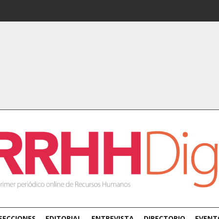
SECCIONES
EDITORIAL
ENTREVISTA
DIRECTORIO
EVENT