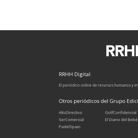
RRHH Digital
El periódico online de recursos humanos y 
Otros periódicos del Grupo Edici
AltoDirectivo
GolfConfidencial
SerComercial
El Diario del Bebé
PadelSpain