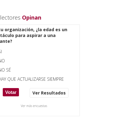
lectores
Opinan
tu organización, ¿la edad es un
táculo para aspirar a una
ante?
SI
NO
NO SÉ
HAY QUE ACTUALIZARSE SIEMPRE
Ver Resultados
Ver más encuestas