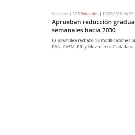
Secciones | POR
Redaccion
| 12/02/2026, 04:52 
Aprueban reducción gradual 
semanales hacia 2030
La asamblea rechazó 18 modificaciones p
PAN, PVEM, PRI y Movimiento Ciudadano.