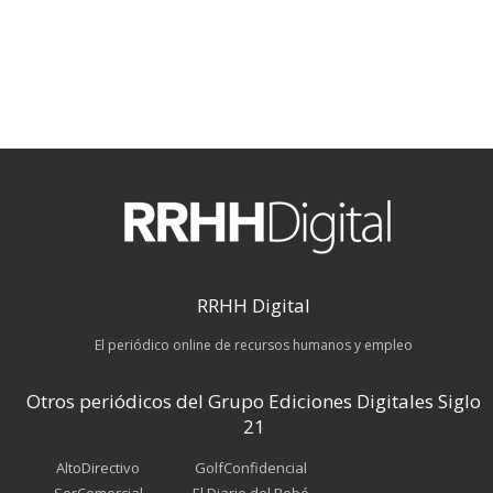
RRHH Digital
El periódico online de recursos humanos y empleo
Otros periódicos del Grupo Ediciones Digitales Siglo
21
AltoDirectivo
GolfConfidencial
SerComercial
El Diario del Bebé