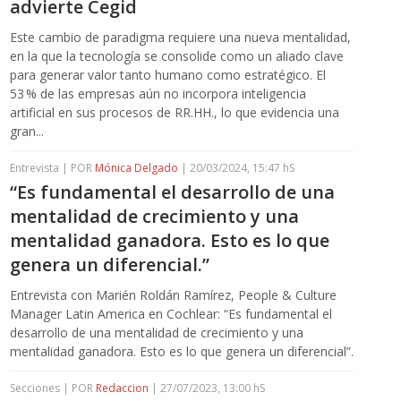
advierte Cegid
Este cambio de paradigma requiere una nueva mentalidad,
en la que la tecnología se consolide como un aliado clave
para generar valor tanto humano como estratégico. El
53 % de las empresas aún no incorpora inteligencia
artificial en sus procesos de RR.HH., lo que evidencia una
gran...
Entrevista | POR
Mónica Delgado
| 20/03/2024, 15:47 hS
“Es fundamental el desarrollo de una
mentalidad de crecimiento y una
mentalidad ganadora. Esto es lo que
genera un diferencial.”
Entrevista con Marién Roldán Ramírez, People & Culture
Manager Latin America en Cochlear: “Es fundamental el
desarrollo de una mentalidad de crecimiento y una
mentalidad ganadora. Esto es lo que genera un diferencial”.
Secciones | POR
Redaccion
| 27/07/2023, 13:00 hS