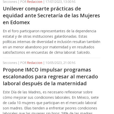
Secciones | POR
Redaccion
| 17/07/2023, 13:00 hS
Unilever comparte prácticas de
equidad ante Secretaría de las Mujeres
en Edomex
En el foro participaron representantes de la dependencia
estatal y de otras instituciones galardonadas. Estas
políticas internas de diversidad e inclusión resultan también
en un menor abandono por maternidad y en resultados
satisfactorios en encuestas de clima laboral: Salcedo.
Secciones | POR
Redaccion
| 10/05/2023, 21:00 hS
Propone IMCO impulsar programas
escalonados para regresar al mercado
laboral después de la maternidad
Este Día de las Madres, es necesario reflexionar sobre
cómo mejorar sus condiciones laborales. En México, siete
de cada 10 mujeres que participan en el mercado laboral
son madres. Ellas tienden a enfrentar peores condiciones
laborales que las mujeres sin hijos: 58% de las madres