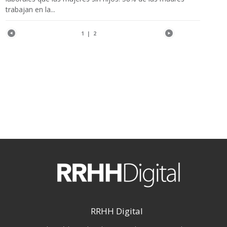
trabajan en la...
1
|
2
RRHH Digital