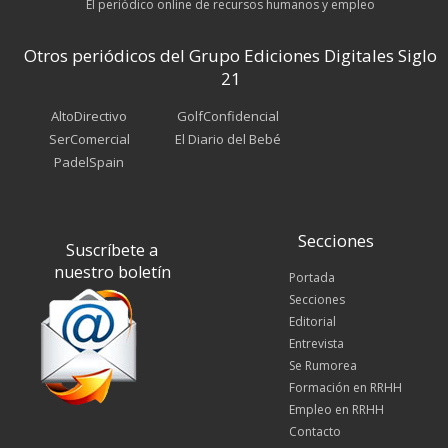
El periódico online de recursos humanos y empleo
Otros periódicos del Grupo Ediciones Digitales Siglo
21
AltoDirectivo
GolfConfidencial
SerComercial
El Diario del Bebé
PadelSpain
Secciones
Suscríbete a
nuestro boletín
Portada
Secciones
Editorial
Entrevista
Se Rumorea
Formación en RRHH
Empleo en RRHH
Contacto