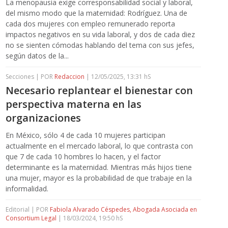
La menopausia exige corresponsabilidad social y laboral,
del mismo modo que la maternidad: Rodríguez. Una de
cada dos mujeres con empleo remunerado reporta
impactos negativos en su vida laboral, y dos de cada diez
no se sienten cómodas hablando del tema con sus jefes,
según datos de la...
Secciones | POR
Redaccion
| 12/05/2025, 13:31 hS
Necesario replantear el bienestar con
perspectiva materna en las
organizaciones
En México, sólo 4 de cada 10 mujeres participan
actualmente en el mercado laboral, lo que contrasta con
que 7 de cada 10 hombres lo hacen, y el factor
determinante es la maternidad. Mientras más hijos tiene
una mujer, mayor es la probabilidad de que trabaje en la
informalidad.
Editorial | POR
Fabiola Alvarado Céspedes, Abogada Asociada en
Consortium Legal
| 18/03/2024, 19:50 hS