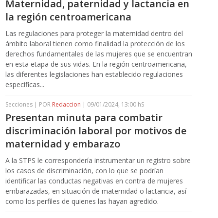
Maternidad, paternidad y lactancia en
la región centroamericana
Las regulaciones para proteger la maternidad dentro del
ámbito laboral tienen como finalidad la protección de los
derechos fundamentales de las mujeres que se encuentran
en esta etapa de sus vidas. En la región centroamericana,
las diferentes legislaciones han establecido regulaciones
específicas...
Secciones | POR
Redaccion
| 09/01/2024, 13:00 hS
Presentan minuta para combatir
discriminación laboral por motivos de
maternidad y embarazo
A la STPS le correspondería instrumentar un registro sobre
los casos de discriminación, con lo que se podrían
identificar las conductas negativas en contra de mujeres
embarazadas, en situación de maternidad o lactancia, así
como los perfiles de quienes las hayan agredido.