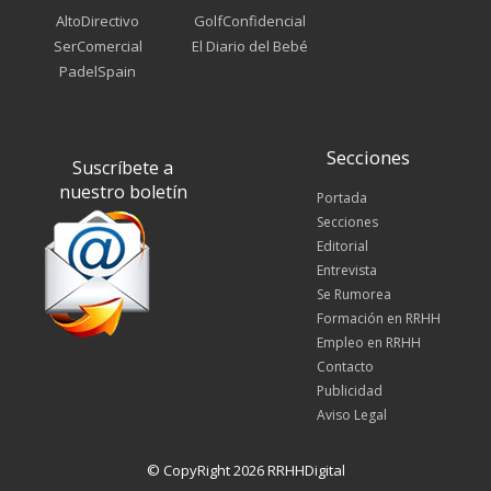
AltoDirectivo
GolfConfidencial
SerComercial
El Diario del Bebé
PadelSpain
Secciones
Suscríbete a
nuestro boletín
Portada
Secciones
Editorial
Entrevista
Se Rumorea
Formación en RRHH
Empleo en RRHH
Contacto
Publicidad
Aviso Legal
© CopyRight 2026 RRHHDigital