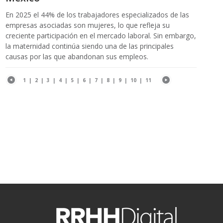
En 2025 el 44% de los trabajadores especializados de las
empresas asociadas son mujeres, lo que refleja su
creciente participación en el mercado laboral. Sin embargo,
la maternidad continúa siendo una de las principales
causas por las que abandonan sus empleos.
1
|
2
|
3
|
4
|
5
|
6
|
7
|
8
|
9
|
10
|
11