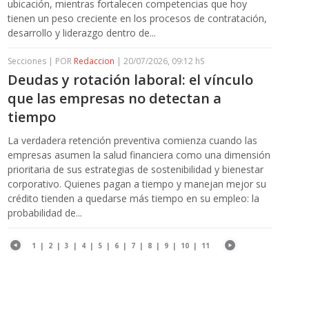
ubicación, mientras fortalecen competencias que hoy
tienen un peso creciente en los procesos de contratación,
desarrollo y liderazgo dentro de...
Secciones | POR
Redaccion
| 20/07/2026, 09:12 hS
Deudas y rotación laboral: el vínculo
que las empresas no detectan a
tiempo
La verdadera retención preventiva comienza cuando las
empresas asumen la salud financiera como una dimensión
prioritaria de sus estrategias de sostenibilidad y bienestar
corporativo. Quienes pagan a tiempo y manejan mejor su
crédito tienden a quedarse más tiempo en su empleo: la
probabilidad de...
1
|
2
|
3
|
4
|
5
|
6
|
7
|
8
|
9
|
10
|
11