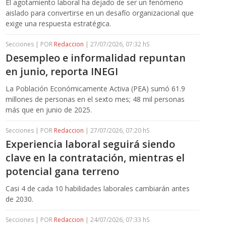
El agotamiento laboral ha dejado de ser un fenómeno
aislado para convertirse en un desafío organizacional que
exige una respuesta estratégica.
Secciones | POR
Redaccion
| 27/07/2026, 07:32 hS
Desempleo e informalidad repuntan
en junio, reporta INEGI
La Población Económicamente Activa (PEA) sumó 61.9
millones de personas en el sexto mes; 48 mil personas
más que en junio de 2025.
Secciones | POR
Redaccion
| 27/07/2026, 07:20 hS
Experiencia laboral seguirá siendo
clave en la contratación, mientras el
potencial gana terreno
Casi 4 de cada 10 habilidades laborales cambiarán antes
de 2030.
Secciones | POR
Redaccion
| 24/07/2026, 07:33 hS