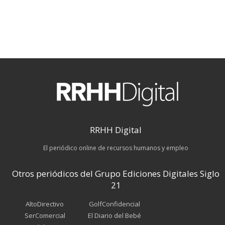
RRHH Digital
El periódico online de recursos humanos y empleo
Otros periódicos del Grupo Ediciones Digitales Siglo
21
AltoDirectivo
GolfConfidencial
SerComercial
El Diario del Bebé