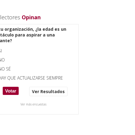
lectores
Opinan
tu organización, ¿la edad es un
táculo para aspirar a una
ante?
SI
NO
NO SÉ
HAY QUE ACTUALIZARSE SIEMPRE
Ver Resultados
Ver más encuestas