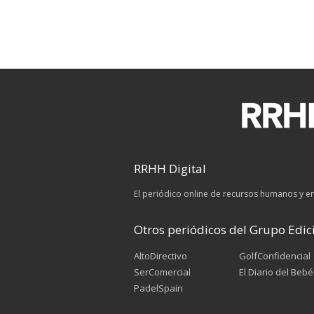
RRHH Digital
El periódico online de recursos humanos y 
Otros periódicos del Grupo Edici
AltoDirectivo
GolfConfidencial
SerComercial
El Diario del Bebé
PadelSpain