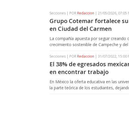
Secciones | POR
Redaccion
| 21/05/2026, 07:05 
Grupo Cotemar fortalece su 
en Ciudad del Carmen
La compañía apuesta por seguir creando o
crecimiento sostenible de Campeche y del
Secciones | POR
Redaccion
| 31/07/2022, 15:00 
El 38% de egresados mexica
en encontrar trabajo
En México la oferta educativa en las univ
la parte teórica de los estudiantes, dejan