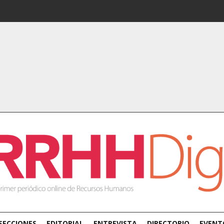
SECCIONES
EDITORIAL
ENTREVISTA
DIRECTORIO
EVENT