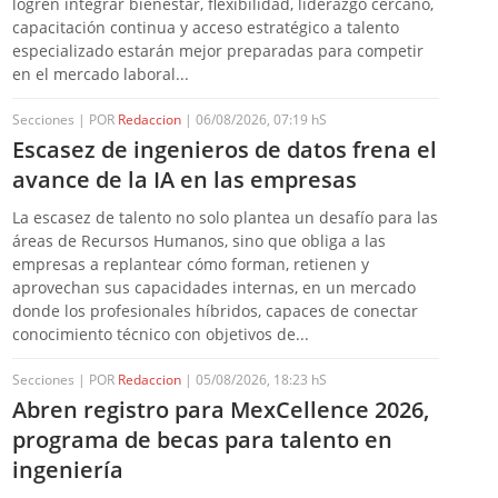
logren integrar bienestar, flexibilidad, liderazgo cercano,
capacitación continua y acceso estratégico a talento
especializado estarán mejor preparadas para competir
en el mercado laboral...
Secciones | POR
Redaccion
| 06/08/2026, 07:19 hS
Escasez de ingenieros de datos frena el
avance de la IA en las empresas
La escasez de talento no solo plantea un desafío para las
áreas de Recursos Humanos, sino que obliga a las
empresas a replantear cómo forman, retienen y
aprovechan sus capacidades internas, en un mercado
donde los profesionales híbridos, capaces de conectar
conocimiento técnico con objetivos de...
Secciones | POR
Redaccion
| 05/08/2026, 18:23 hS
Abren registro para MexCellence 2026,
programa de becas para talento en
ingeniería