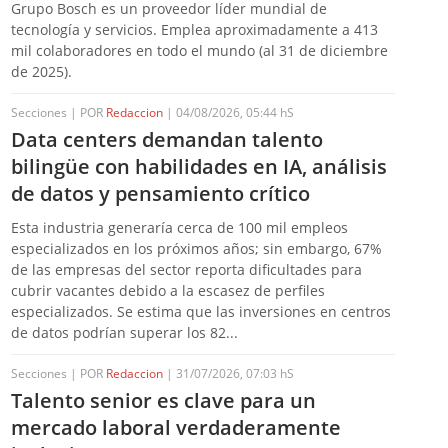
Grupo Bosch es un proveedor líder mundial de
tecnología y servicios. Emplea aproximadamente a 413
mil colaboradores en todo el mundo (al 31 de diciembre
de 2025).
Secciones | POR
Redaccion
| 04/08/2026, 05:44 hS
Data centers demandan talento
bilingüe con habilidades en IA, análisis
de datos y pensamiento crítico
Esta industria generaría cerca de 100 mil empleos
especializados en los próximos años; sin embargo, 67%
de las empresas del sector reporta dificultades para
cubrir vacantes debido a la escasez de perfiles
especializados. Se estima que las inversiones en centros
de datos podrían superar los 82...
Secciones | POR
Redaccion
| 31/07/2026, 07:03 hS
Talento senior es clave para un
mercado laboral verdaderamente