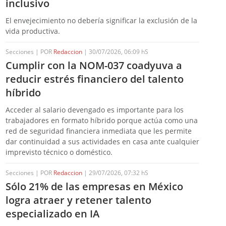
inclusivo
El envejecimiento no debería significar la exclusión de la
vida productiva.
Secciones | POR
Redaccion
| 30/07/2026, 06:09 hS
Cumplir con la NOM-037 coadyuva a
reducir estrés financiero del talento
híbrido
Acceder al salario devengado es importante para los
trabajadores en formato híbrido porque actúa como una
red de seguridad financiera inmediata que les permite
dar continuidad a sus actividades en casa ante cualquier
imprevisto técnico o doméstico.
Secciones | POR
Redaccion
| 29/07/2026, 07:32 hS
Sólo 21% de las empresas en México
logra atraer y retener talento
especializado en IA