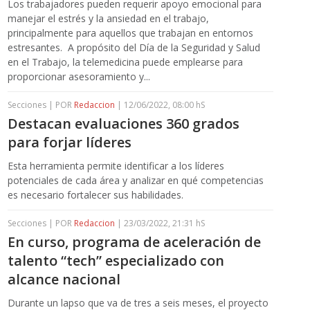
Los trabajadores pueden requerir apoyo emocional para
manejar el estrés y la ansiedad en el trabajo,
principalmente para aquellos que trabajan en entornos
estresantes. A propósito del Día de la Seguridad y Salud
en el Trabajo, la telemedicina puede emplearse para
proporcionar asesoramiento y...
Secciones | POR
Redaccion
| 12/06/2022, 08:00 hS
Destacan evaluaciones 360 grados
para forjar líderes
Esta herramienta permite identificar a los líderes
potenciales de cada área y analizar en qué competencias
es necesario fortalecer sus habilidades.
Secciones | POR
Redaccion
| 23/03/2022, 21:31 hS
En curso, programa de aceleración de
talento “tech” especializado con
alcance nacional
Durante un lapso que va de tres a seis meses, el proyecto