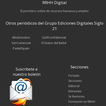
RRHH Digital
El periódico online de recursos humanos y empleo
Otros periódicos del Grupo Ediciones Digitales Siglo
21
AltoDirectivo
GolfConfidencial
SerComercial
El Diario del Bebé
PadelSpain
Secciones
Suscríbete a
nuestro boletín
Portada
Secciones
Editorial
Entrevista
Se Rumorea
Formación en RRHH