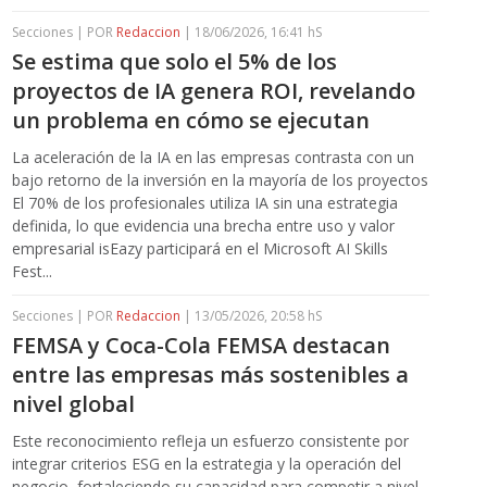
Secciones | POR
Redaccion
| 18/06/2026, 16:41 hS
Se estima que solo el 5% de los
proyectos de IA genera ROI, revelando
un problema en cómo se ejecutan
La aceleración de la IA en las empresas contrasta con un
bajo retorno de la inversión en la mayoría de los proyectos
El 70% de los profesionales utiliza IA sin una estrategia
definida, lo que evidencia una brecha entre uso y valor
empresarial isEazy participará en el Microsoft AI Skills
Fest...
Secciones | POR
Redaccion
| 13/05/2026, 20:58 hS
FEMSA y Coca-Cola FEMSA destacan
entre las empresas más sostenibles a
nivel global
Este reconocimiento refleja un esfuerzo consistente por
integrar criterios ESG en la estrategia y la operación del
negocio, fortaleciendo su capacidad para competir a nivel