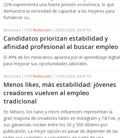
25% experimenta una fuerte presión económica, lo que
demuestra la necesidad de capacitar a las mujeres para
fortalecer su...
Secciones | POR
Redaccion
| 26/02/2026, 04:47 hS
Candidatos priorizan estabilidad y
afinidad profesional al buscar empleo
El 49% de los mexicanos apuesta por el aprendizaje digital
para mejorar sus oportunidades laborales.
Secciones | POR
Redaccion
| 13/01/2026, 04:47 hS
Menos likes, más estabilidad: jóvenes
creadores vuelven al empleo
tradicional
En México, los nano y micro influencers representan la
gran mayoría de creadores tanto en Instagram y TikTok, y
sus ganancias oscilan entre los 50 y 500 dólares por
publicación. La mejor opción es pasar de depender de las
redes por completo a convertirlas en parte de una