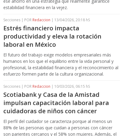
ese ahorro en una estrategia que realmente garantice
estabilidad financiera en la vejez.
Secciones | POR
Redaccion
| 13/04/2026, 20:18 hS
Estrés financiero impacta
productividad y eleva la rotación
laboral en México
El futuro del trabajo exige modelos empresariales más
humanos en los que el equilibrio entre la vida personal y
profesional, la estabilidad financiera y el reconocimiento al
esfuerzo formen parte de la cultura organizacional.
Secciones | POR
Redaccion
| 10/03/2026, 06:15 hS
Scotiabank y Casa de la Amistad
impulsan capacitación laboral para
cuidadoras de niños con cáncer
El perfil del cuidador se caracteriza porque al menos un
88% de las personas que cuidan a personas con cáncer
son parientes cercanos y el 58% son mujeres. Además, el