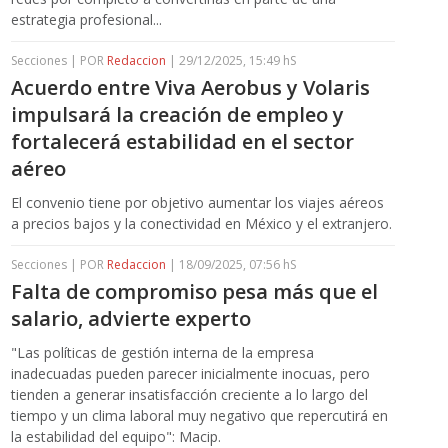
estrategia profesional...
Secciones | POR
Redaccion
| 29/12/2025, 15:49 hS
Acuerdo entre Viva Aerobus y Volaris
impulsará la creación de empleo y
fortalecerá estabilidad en el sector
aéreo
El convenio tiene por objetivo aumentar los viajes aéreos
a precios bajos y la conectividad en México y el extranjero.
Secciones | POR
Redaccion
| 18/09/2025, 07:56 hS
Falta de compromiso pesa más que el
salario, advierte experto
"Las políticas de gestión interna de la empresa
inadecuadas pueden parecer inicialmente inocuas, pero
tienden a generar insatisfacción creciente a lo largo del
tiempo y un clima laboral muy negativo que repercutirá en
la estabilidad del equipo": Macip.