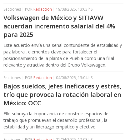
Secciones | POR
Redaccion
| 19/08/2025, 13:03 hS
Volkswagen de México y SITIAVW
acuerdan incremento salarial del 4%
para 2025
Este acuerdo envía una señal contundente de estabilidad y
paz laboral, elementos clave para fortalecer el
posicionamiento de la planta de Puebla como una filial
relevante y atractiva dentro del Grupo Volkswagen.
Secciones | POR
Redaccion
| 04/06/2025, 13:04 hS
Bajos sueldos, jefes ineficaces y estrés,
trío que provoca la rotación laboral en
México: OCC
Ello subraya la importancia de construir espacios de
trabajo que promuevan el desarrollo profesional, la
estabilidad y un liderazgo empático y efectivo.
Secciones | POR
Redaccion
| 21/04/2025, 17:03 hS