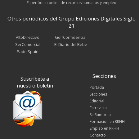
El periódico online de recursos humanos y empleo
Otros periódicos del Grupo Ediciones Digitales Siglo
21
AltoDirectivo
GolfConfidencial
SerComercial
El Diario del Bebé
PadelSpain
Secciones
Suscríbete a
nuestro boletín
Portada
Secciones
Editorial
Entrevista
Se Rumorea
Formación en RRHH
Empleo en RRHH
Contacto