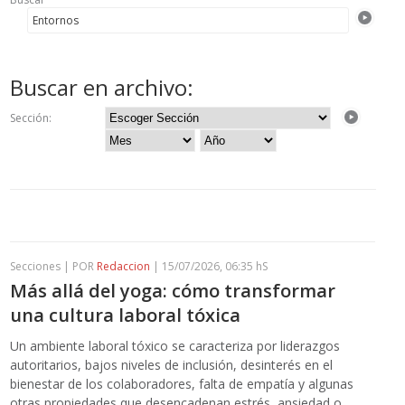
Buscar en archivo:
Sección:
Secciones | POR
Redaccion
| 15/07/2026, 06:35 hS
Más allá del yoga: cómo transformar
una cultura laboral tóxica
Un ambiente laboral tóxico se caracteriza por liderazgos
autoritarios, bajos niveles de inclusión, desinterés en el
bienestar de los colaboradores, falta de empatía y algunas
otras propiedades que desencadenan estrés, ansiedad o