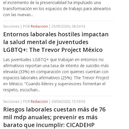
el incremento de la presencialidad ha impulsado una
transformación en los espacios de trabajo para alinearlos
con las nuevas...
Secciones | POR
Redaccion
| 25/05/2026, 08:24 hS
Entornos laborales hostiles impactan
la salud mental de juventudes
LGBTQ+: The Trevor Project México
Las juventudes LGBTQ+ que trabajan en entornos no
afirmativos reportan una tasa de intento de suicidio más
elevada (33%) en comparación con quienes cuentan con
espacios laborales afirmativos (25%): The Trevor Project
en México. “Cuando líderes y supervisores fomentan el
respeto, escuchan...
Secciones | POR
Redaccion
| 29/04/2026, 15:59 hS
Riesgos laborales cuestan más de 76
mil mdp anuales; prevenir es más
barato que incumplir: CICADEHP