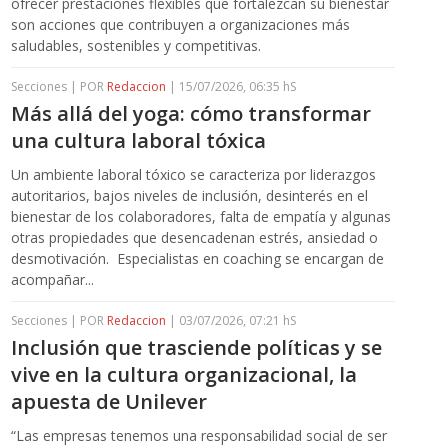
ofrecer prestaciones flexibles que fortalezcan su bienestar
son acciones que contribuyen a organizaciones más
saludables, sostenibles y competitivas.
Secciones | POR
Redaccion
| 15/07/2026, 06:35 hS
Más allá del yoga: cómo transformar
una cultura laboral tóxica
Un ambiente laboral tóxico se caracteriza por liderazgos
autoritarios, bajos niveles de inclusión, desinterés en el
bienestar de los colaboradores, falta de empatía y algunas
otras propiedades que desencadenan estrés, ansiedad o
desmotivación. Especialistas en coaching se encargan de
acompañar...
Secciones | POR
Redaccion
| 03/07/2026, 07:21 hS
Inclusión que trasciende políticas y se
vive en la cultura organizacional, la
apuesta de Unilever
“Las empresas tenemos una responsabilidad social de ser