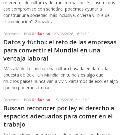
referentes de cultura y de transformación. Y si asumimos
ese compromiso con seriedad, podemos ayudar a
construir una sociedad más inclusiva, diversa y libre de
discriminación”: González.
Secciones | POR
Redaccion
| 22/06/2026, 16:31 hS
Datos y fútbol: el reto de las empresas
para convertir el Mundial en una
ventaja laboral
Más allá de la cancha: una cultura basada en datos, la
apuesta de Buk. “Un Mundial en tu país es algo que
muchos países nunca van a vivir. Partamos de eso: es algo
que no podemos frenar”.
Secciones | POR
Redaccion
| 19/06/2026, 21:12 hS
Buscan reconocer por ley el derecho a
espacios adecuados para comer en el
trabajo
Se busca impulsar una cultura de respeto a los derechos