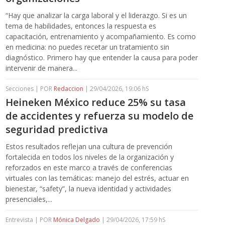
“Hay que analizar la carga laboral y el liderazgo. Si es un
tema de habilidades, entonces la respuesta es
capacitación, entrenamiento y acompañamiento. Es como
en medicina: no puedes recetar un tratamiento sin
diagnóstico. Primero hay que entender la causa para poder
intervenir de manera...
Secciones | POR
Redaccion
| 29/04/2026, 19:06 hS
Heineken México reduce 25% su tasa
de accidentes y refuerza su modelo de
seguridad predictiva
Estos resultados reflejan una cultura de prevención
fortalecida en todos los niveles de la organización y
reforzados en este marco a través de conferencias
virtuales con las temáticas: manejo del estrés, actuar en
bienestar, “safety”, la nueva identidad y actividades
presenciales,...
Entrevista | POR
Mónica Delgado
| 29/04/2026, 17:59 hS