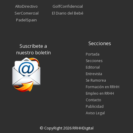
AltoDirectivo
GolfConfidencial
SerComercial
El Diario del Bebé
PadelSpain
Secciones
Suscríbete a
nuestro boletín
Portada
Secciones
Editorial
Entrevista
Se Rumorea
Formación en RRHH
Empleo en RRHH
Contacto
Publicidad
Aviso Legal
© CopyRight 2026 RRHHDigital