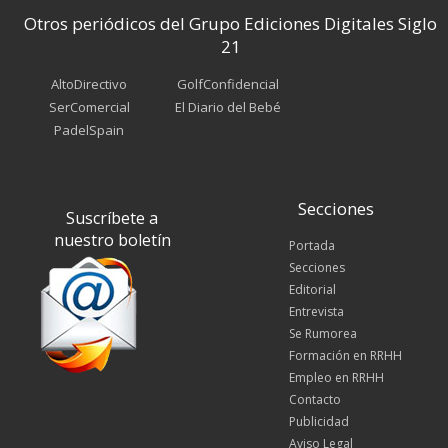
Otros periódicos del Grupo Ediciones Digitales Siglo
21
AltoDirectivo
GolfConfidencial
SerComercial
El Diario del Bebé
PadelSpain
Secciones
Suscríbete a
nuestro boletín
Portada
Secciones
Editorial
Entrevista
Se Rumorea
Formación en RRHH
Empleo en RRHH
Contacto
Publicidad
Aviso Legal