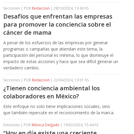
Secciones | POR
Redaccion
| 28/10/2024, 13:43 hS
Desafíos que enfrentan las empresas
para promover la conciencia sobre el
cáncer de mama
A pesar de los esfuerzos de las empresas por generar
programas o campañas que atiendan este tema, la
participación del personal es mínima, lo que disminuye el
impacto de estas acciones y hace que sea difícil generar un
verdadero cambio.
Secciones | POR
Redaccion
| 22/04/2024, 13:01 hS
¿Tienen conciencia ambiental los
colaboradores en México?
Este enfoque no solo tiene implicaciones sociales, sino
que también repercute en el reconocimiento de la marca.
Entrevista | POR
Mónica Delgado
| 19/02/2024, 15:44 hS
“Hoy en día existe una creciente