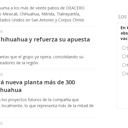
 suma a los más de veinte patios de DEACERO
Mexicali, Chihuahua, Mérida, Tlalnepantla,
Los 
Estados Unidos en San Antonio y Corpus Christi.
En 
hS
obs
Chihuahua y refuerza su apuesta
vac
lantas que el grupo ya opera, consolidando su
leadores de la región.
hS
á nueva planta más de 300
hihuahua
 los proyectos futuros de la compañía que
 localmente, lo que representa más de la mitad de
hS