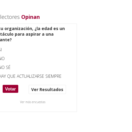
lectores
Opinan
tu organización, ¿la edad es un
táculo para aspirar a una
ante?
SI
NO
NO SÉ
HAY QUE ACTUALIZARSE SIEMPRE
Ver Resultados
Ver más encuestas