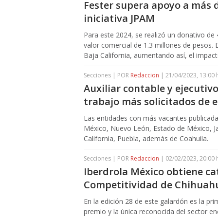
Fester supera apoyo a más d
iniciativa JPAM
Para este 2024, se realizó un donativo de 
valor comercial de 1.3 millones de pesos. 
Baja California, aumentando así, el impac
Secciones | POR
Redaccion
| 21/04/2023, 13:00 
Auxiliar contable y ejecutiv
trabajo más solicitados de 
Las entidades con más vacantes publicadas
México, Nuevo León, Estado de México, Ja
California, Puebla, además de Coahuila.
Secciones | POR
Redaccion
| 02/02/2023, 20:00 
Iberdrola México obtiene cat
Competitividad de Chihuah
En la edición 28 de este galardón es la pr
premio y la única reconocida del sector en