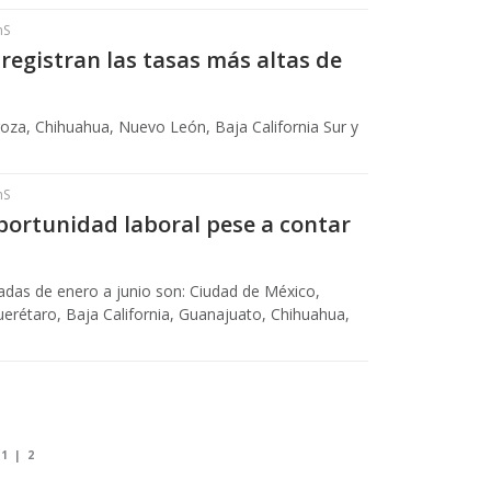
hS
registran las tasas más altas de
oza, Chihuahua, Nuevo León, Baja California Sur y
hS
ortunidad laboral pese a contar
adas de enero a junio son: Ciudad de México,
erétaro, Baja California, Guanajuato, Chihuahua,
1
|
2