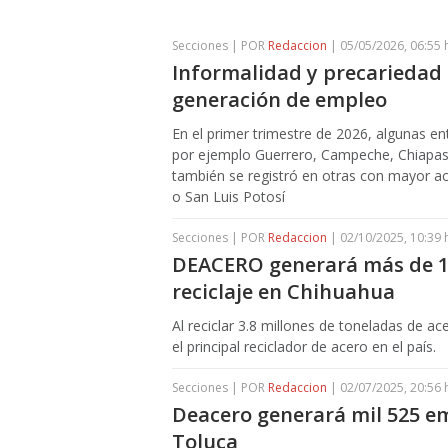
Secciones | POR
Redaccion
| 05/05/2026, 06:55 
Informalidad y precariedad
generación de empleo
En el primer trimestre de 2026, algunas e
por ejemplo Guerrero, Campeche, Chiapas,
también se registró en otras con mayor act
o San Luis Potosí
Secciones | POR
Redaccion
| 02/10/2025, 10:39 
DEACERO generará más de 1
reciclaje en Chihuahua
Al reciclar 3.8 millones de toneladas de
el principal reciclador de acero en el país.
Secciones | POR
Redaccion
| 02/07/2025, 20:56 
Deacero generará mil 525 em
Toluca