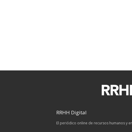
RRHH Digital
El periódico online de recursos humanos y 