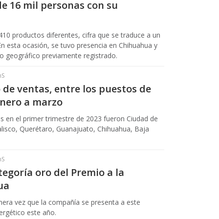
e 16 mil personas con su
410 productos diferentes, cifra que se traduce a un
En esta ocasión, se tuvo presencia en Chihuahua y
to geográfico previamente registrado.
hS
o de ventas, entre los puestos de
enero a marzo
 en el primer trimestre de 2023 fueron Ciudad de
lisco, Querétaro, Guanajuato, Chihuahua, Baja
hS
egoría oro del Premio a la
ua
imera vez que la compañía se presenta a este
ergético este año.