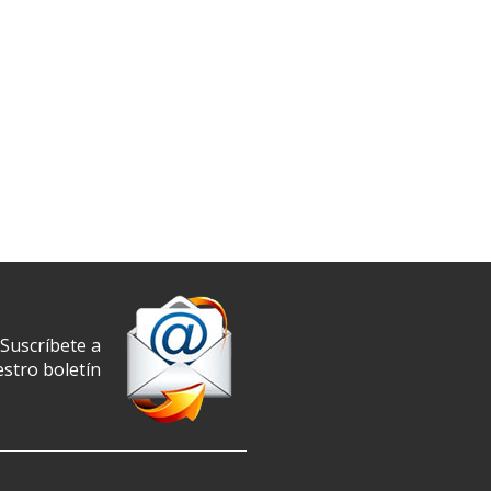
Suscríbete a
stro boletín