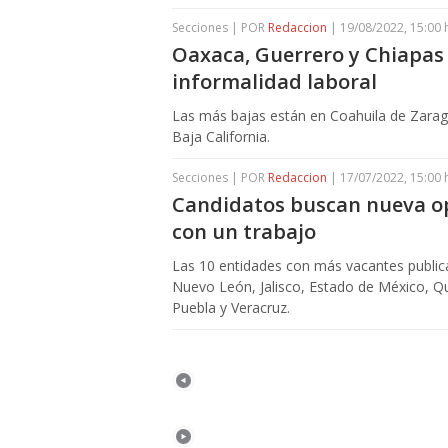
Secciones | POR
Redaccion
| 19/08/2022, 15:00 
Oaxaca, Guerrero y Chiapas 
informalidad laboral
Las más bajas están en Coahuila de Zarag
Baja California.
Secciones | POR
Redaccion
| 17/07/2022, 15:00 
Candidatos buscan nueva op
con un trabajo
Las 10 entidades con más vacantes public
Nuevo León, Jalisco, Estado de México, Qu
Puebla y Veracruz.