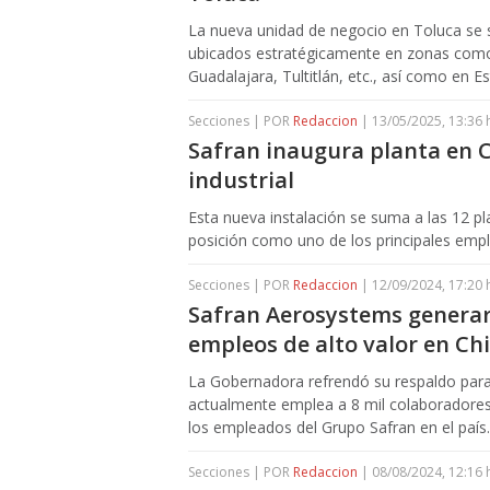
La nueva unidad de negocio en Toluca se
ubicados estratégicamente en zonas como 
Guadalajara, Tultitlán, etc., así como en 
Secciones | POR
Redaccion
| 13/05/2025, 13:36 
Safran inaugura planta en 
industrial
Esta nueva instalación se suma a las 12 p
posición como uno de los principales emp
Secciones | POR
Redaccion
| 12/09/2024, 17:20 
Safran Aerosystems generar
empleos de alto valor en C
La Gobernadora refrendó su respaldo para
actualmente emplea a 8 mil colaboradores
los empleados del Grupo Safran en el país.
Secciones | POR
Redaccion
| 08/08/2024, 12:16 