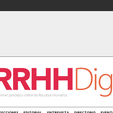
SECCIONES
EDITORIAL
ENTREVISTA
DIRECTORIO
EVENT