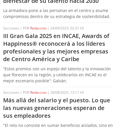
bienestar de su talento hacia 2030
La armadora pone a las personas en el centro y asume
compromisos dentro de su estrategia de sostenibilidad.
Secciones | POR
Redaccion
| 24/09/2025, 02:31 hS
III Gran Gala 2025 en INCAE, Awards of
Happiness® reconocerá a los líderes
profesionales y las mejores empresas
de Centro América y Caribe
“Estos premios son un espejo del talento y la innovación
que florecen en la región, y celebrarlos en INCAE es el
mejor escenario posible”: Galván.
Secciones | POR
Redaccion
| 28/08/2025, 13:11 hS
Más allá del salario y el puesto. Lo que
las nuevas generaciones esperan de
sus empleadores
"El reto no consiste en sumar beneficios aislados, sino en