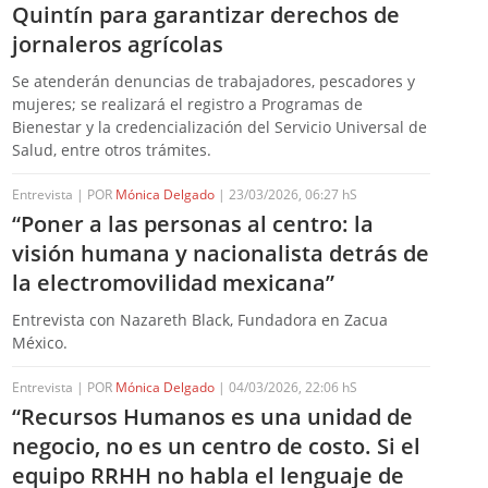
Quintín para garantizar derechos de
jornaleros agrícolas
Se atenderán denuncias de trabajadores, pescadores y
mujeres; se realizará el registro a Programas de
Bienestar y la credencialización del Servicio Universal de
Salud, entre otros trámites.
Entrevista | POR
Mónica Delgado
| 23/03/2026, 06:27 hS
“Poner a las personas al centro: la
visión humana y nacionalista detrás de
la electromovilidad mexicana”
Entrevista con Nazareth Black, Fundadora en Zacua
México.
Entrevista | POR
Mónica Delgado
| 04/03/2026, 22:06 hS
“Recursos Humanos es una unidad de
negocio, no es un centro de costo. Si el
equipo RRHH no habla el lenguaje de