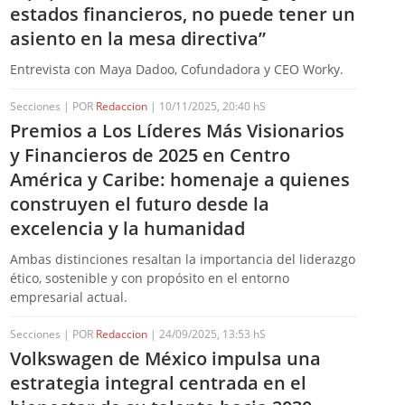
estados financieros, no puede tener un
asiento en la mesa directiva”
Entrevista con Maya Dadoo, Cofundadora y CEO Worky.
Secciones | POR
Redaccion
| 10/11/2025, 20:40 hS
Premios a Los Líderes Más Visionarios
y Financieros de 2025 en Centro
América y Caribe: homenaje a quienes
construyen el futuro desde la
excelencia y la humanidad
Ambas distinciones resaltan la importancia del liderazgo
ético, sostenible y con propósito en el entorno
empresarial actual.
Secciones | POR
Redaccion
| 24/09/2025, 13:53 hS
Volkswagen de México impulsa una
estrategia integral centrada en el