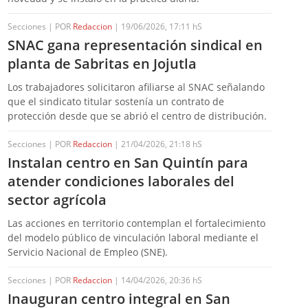
Secciones | POR
Redaccion
| 19/06/2026, 17:11 hS
SNAC gana representación sindical en
planta de Sabritas en Jojutla
Los trabajadores solicitaron afiliarse al SNAC señalando
que el sindicato titular sostenía un contrato de
protección desde que se abrió el centro de distribución.
Secciones | POR
Redaccion
| 21/04/2026, 21:18 hS
Instalan centro en San Quintín para
atender condiciones laborales del
sector agrícola
Las acciones en territorio contemplan el fortalecimiento
del modelo público de vinculación laboral mediante el
Servicio Nacional de Empleo (SNE).
Secciones | POR
Redaccion
| 14/04/2026, 20:36 hS
Inauguran centro integral en San