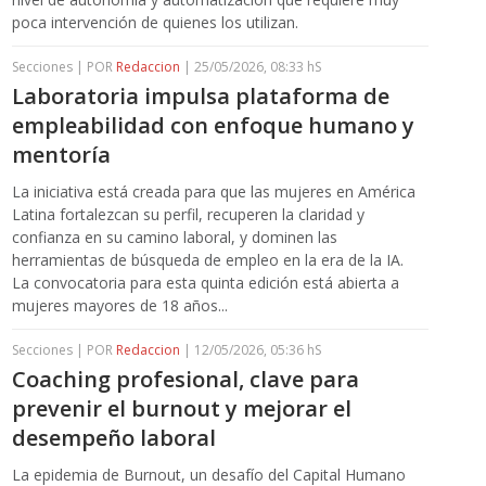
poca intervención de quienes los utilizan.
Secciones | POR
Redaccion
| 25/05/2026, 08:33 hS
Laboratoria impulsa plataforma de
empleabilidad con enfoque humano y
mentoría
La iniciativa está creada para que las mujeres en América
Latina fortalezcan su perfil, recuperen la claridad y
confianza en su camino laboral, y dominen las
herramientas de búsqueda de empleo en la era de la IA.
La convocatoria para esta quinta edición está abierta a
mujeres mayores de 18 años...
Secciones | POR
Redaccion
| 12/05/2026, 05:36 hS
Coaching profesional, clave para
prevenir el burnout y mejorar el
desempeño laboral
La epidemia de Burnout, un desafío del Capital Humano