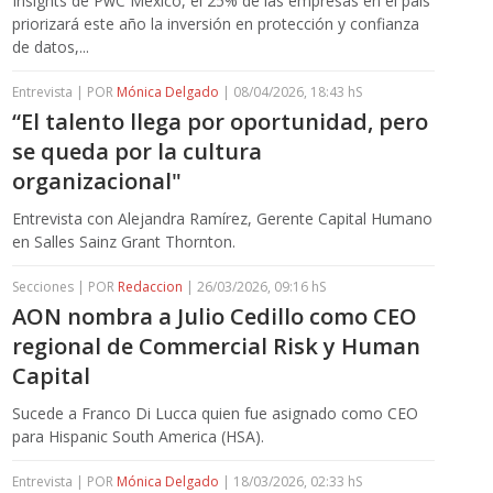
Insights de PwC México, el 25% de las empresas en el país
priorizará este año la inversión en protección y confianza
de datos,...
Entrevista | POR
Mónica Delgado
| 08/04/2026, 18:43 hS
“El talento llega por oportunidad, pero
se queda por la cultura
organizacional"
Entrevista con Alejandra Ramírez, Gerente Capital Humano
en Salles Sainz Grant Thornton.
Secciones | POR
Redaccion
| 26/03/2026, 09:16 hS
AON nombra a Julio Cedillo como CEO
regional de Commercial Risk y Human
Capital
Sucede a Franco Di Lucca quien fue asignado como CEO
para Hispanic South America (HSA).
Entrevista | POR
Mónica Delgado
| 18/03/2026, 02:33 hS