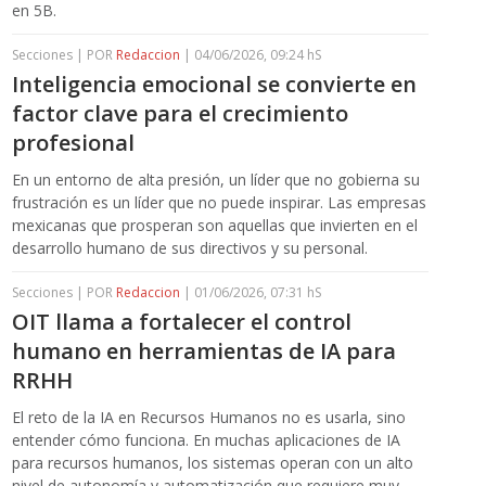
en 5B.
Secciones | POR
Redaccion
| 04/06/2026, 09:24 hS
Inteligencia emocional se convierte en
factor clave para el crecimiento
profesional
En un entorno de alta presión, un líder que no gobierna su
frustración es un líder que no puede inspirar. Las empresas
mexicanas que prosperan son aquellas que invierten en el
desarrollo humano de sus directivos y su personal.
Secciones | POR
Redaccion
| 01/06/2026, 07:31 hS
OIT llama a fortalecer el control
humano en herramientas de IA para
RRHH
El reto de la IA en Recursos Humanos no es usarla, sino
entender cómo funciona. En muchas aplicaciones de IA
para recursos humanos, los sistemas operan con un alto
nivel de autonomía y automatización que requiere muy