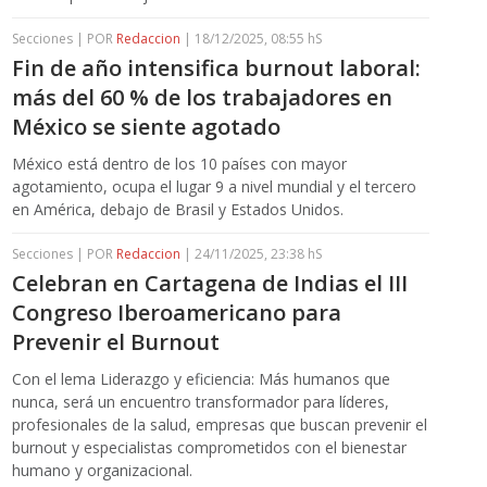
Secciones | POR
Redaccion
| 18/12/2025, 08:55 hS
Fin de año intensifica burnout laboral:
más del 60 % de los trabajadores en
México se siente agotado
México está dentro de los 10 países con mayor
agotamiento, ocupa el lugar 9 a nivel mundial y el tercero
en América, debajo de Brasil y Estados Unidos.
Secciones | POR
Redaccion
| 24/11/2025, 23:38 hS
Celebran en Cartagena de Indias el III
Congreso Iberoamericano para
Prevenir el Burnout
Con el lema Liderazgo y eficiencia: Más humanos que
nunca, será un encuentro transformador para líderes,
profesionales de la salud, empresas que buscan prevenir el
burnout y especialistas comprometidos con el bienestar
humano y organizacional.