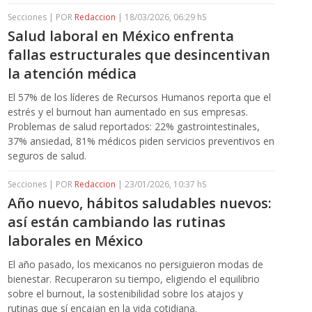
Secciones | POR
Redaccion
| 18/03/2026, 06:29 hS
Salud laboral en México enfrenta
fallas estructurales que desincentivan
la atención médica
El 57% de los líderes de Recursos Humanos reporta que el
estrés y el burnout han aumentado en sus empresas.
Problemas de salud reportados: 22% gastrointestinales,
37% ansiedad, 81% médicos piden servicios preventivos en
seguros de salud.
Secciones | POR
Redaccion
| 23/01/2026, 10:37 hS
Año nuevo, hábitos saludables nuevos:
así están cambiando las rutinas
laborales en México
El año pasado, los mexicanos no persiguieron modas de
bienestar. Recuperaron su tiempo, eligiendo el equilibrio
sobre el burnout, la sostenibilidad sobre los atajos y
rutinas que sí encajan en la vida cotidiana.