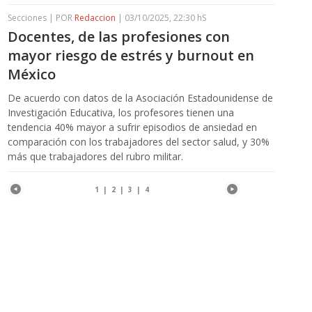
Secciones | POR
Redaccion
| 03/10/2025, 22:30 hS
Docentes, de las profesiones con
mayor riesgo de estrés y burnout en
México
De acuerdo con datos de la Asociación Estadounidense de
Investigación Educativa, los profesores tienen una
tendencia 40% mayor a sufrir episodios de ansiedad en
comparación con los trabajadores del sector salud, y 30%
más que trabajadores del rubro militar.
1
|
2
|
3
|
4