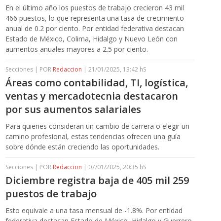
En el último año los puestos de trabajo crecieron 43 mil
466 puestos, lo que representa una tasa de crecimiento
anual de 0.2 por ciento. Por entidad federativa destacan
Estado de México, Colima, Hidalgo y Nuevo León con
aumentos anuales mayores a 2.5 por ciento.
Secciones | POR
Redaccion
| 21/01/2025, 13:42 hS
Áreas como contabilidad, TI, logística,
ventas y mercadotecnia destacaron
por sus aumentos salariales
Para quienes consideran un cambio de carrera o elegir un
camino profesional, estas tendencias ofrecen una guía
sobre dónde están creciendo las oportunidades.
Secciones | POR
Redaccion
| 07/01/2025, 20:35 hS
Diciembre registra baja de 405 mil 259
puestos de trabajo
Esto equivale a una tasa mensual de -1.8%. Por entidad
federativa destacan Estado de México, Hidalgo y Guerrero,