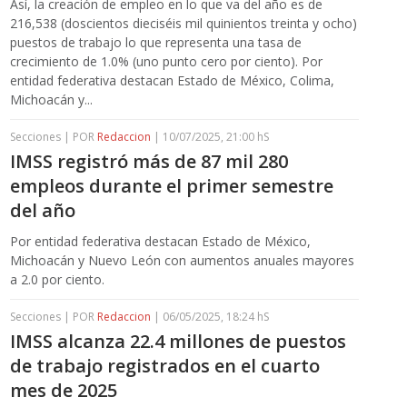
Así, la creación de empleo en lo que va del año es de
216,538 (doscientos dieciséis mil quinientos treinta y ocho)
puestos de trabajo lo que representa una tasa de
crecimiento de 1.0% (uno punto cero por ciento). Por
entidad federativa destacan Estado de México, Colima,
Michoacán y...
Secciones | POR
Redaccion
| 10/07/2025, 21:00 hS
IMSS registró más de 87 mil 280
empleos durante el primer semestre
del año
Por entidad federativa destacan Estado de México,
Michoacán y Nuevo León con aumentos anuales mayores
a 2.0 por ciento.
Secciones | POR
Redaccion
| 06/05/2025, 18:24 hS
IMSS alcanza 22.4 millones de puestos
de trabajo registrados en el cuarto
mes de 2025