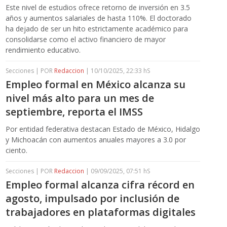
Este nivel de estudios ofrece retorno de inversión en 3.5
años y aumentos salariales de hasta 110%. El doctorado
ha dejado de ser un hito estrictamente académico para
consolidarse como el activo financiero de mayor
rendimiento educativo.
Secciones | POR
Redaccion
| 10/10/2025, 22:33 hS
Empleo formal en México alcanza su
nivel más alto para un mes de
septiembre, reporta el IMSS
Por entidad federativa destacan Estado de México, Hidalgo
y Michoacán con aumentos anuales mayores a 3.0 por
ciento.
Secciones | POR
Redaccion
| 09/09/2025, 07:51 hS
Empleo formal alcanza cifra récord en
agosto, impulsado por inclusión de
trabajadores en plataformas digitales