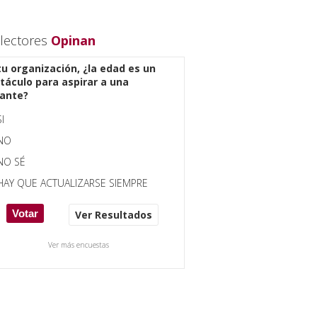
lectores
Opinan
tu organización, ¿la edad es un
táculo para aspirar a una
ante?
SI
NO
NO SÉ
HAY QUE ACTUALIZARSE SIEMPRE
Ver Resultados
Ver más encuestas