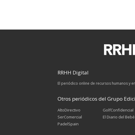
RRHH Digital
El periódico online de recursos humanos y 
Otros periódicos del Grupo Edici
AltoDirectivo
GolfConfidencial
SerComercial
El Diario del Bebé
PadelSpain