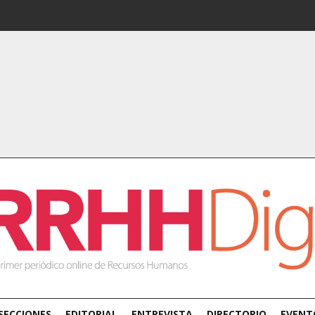
SECCIONES
EDITORIAL
ENTREVISTA
DIRECTORIO
EVENT