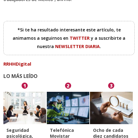
*Si te ha resultado interesante este artículo, te
animamos a seguirnos en
TWITTER
y a suscribirte a
nuestra
NEWSLETTER DIARIA
.
RRHHDigital
LO MÁS LEÍDO
1
2
3
Seguridad
Telefónica
Ocho de cada
psicológica,
Movistar
diez candidatos