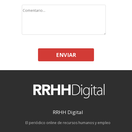
ENVIAR
RRHH Digital
El periódico online de recursos humanos y empleo