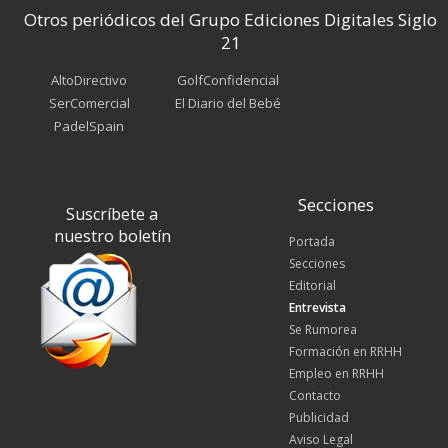
Otros periódicos del Grupo Ediciones Digitales Siglo
21
AltoDirectivo
GolfConfidencial
SerComercial
El Diario del Bebé
PadelSpain
Secciones
Suscríbete a
nuestro boletín
Portada
Secciones
Editorial
Entrevista
Se Rumorea
Formación en RRHH
Empleo en RRHH
Contacto
Publicidad
Aviso Legal