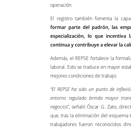
operación.
El registro también fomenta la capac
formar parte del padrón, las emp
especialización, lo que incentiv
continua y contribuye a elevar la cal
Además, el REPSE fortalece la formal
laboral. Esto se traduce en mayor esta
mejores condiciones de trabajo.
“El REPSE ha sido un punto de inflexi
entorno regulado brinda mayor transp
negocios
”, señaló Óscar G. Zato, dir
que, tras la eliminación del esquema 
trabajadores fueron reconocidos di