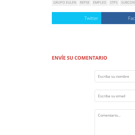
GRUPO EULEN
REPSE
EMPLEO
STPS
SUBCON
Twitter
Fa
ENVÍE SU COMENTARIO