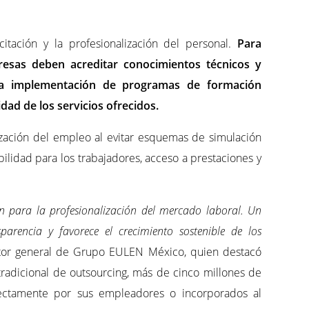
itación y la profesionalización del personal.
Para
resas deben acreditar conocimientos técnicos y
a la implementación de programas de formación
idad de los servicios ofrecidos.
ización del empleo al evitar esquemas de simulación
bilidad para los trabajadores, acceso a prestaciones y
ón para la profesionalización del mercado laboral. Un
arencia y favorece el crecimiento sostenible de los
ector general de Grupo EULEN México, quien destacó
tradicional de outsourcing, más de cinco millones de
rectamente por sus empleadores o incorporados al