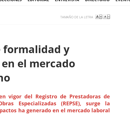
TAMAÑO DE LA LETRA
 formalidad y
n en el mercado
no
en vigor del Registro de Prestadoras de
Obras Especializadas (REPSE), surge la
pactos ha generado en el mercado laboral