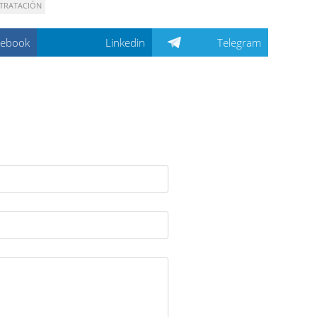
TRATACIÓN
cebook
Linkedin
Telegram