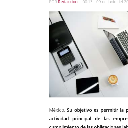
POR
Redaccion
,
00:13 - 09 de Junio del 2
México.
Su objetivo es permitir la p
actividad principal de las empre
cumplimiento de las obligaciones lab