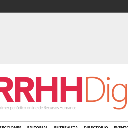
SECCIONES
EDITORIAL
ENTREVISTA
DIRECTORIO
EVENT