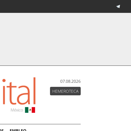
07.08.2026
HEMEROTECA
OS
EMPLEO