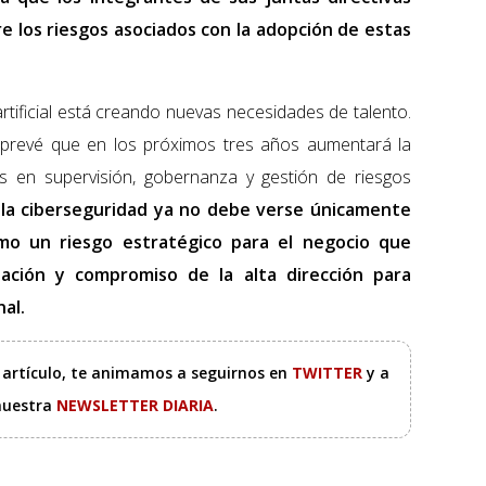
 los riesgos asociados con la adopción de estas
artificial está creando nuevas necesidades de talento.
 prevé que en los próximos tres años aumentará la
 en supervisión, gobernanza y gestión de riesgos
,
la ciberseguridad ya no debe verse únicamente
mo un riesgo estratégico para el negocio que
tación y compromiso de la alta dirección para
nal.
e artículo, te animamos a seguirnos en
TWITTER
y a
 nuestra
NEWSLETTER DIARIA
.