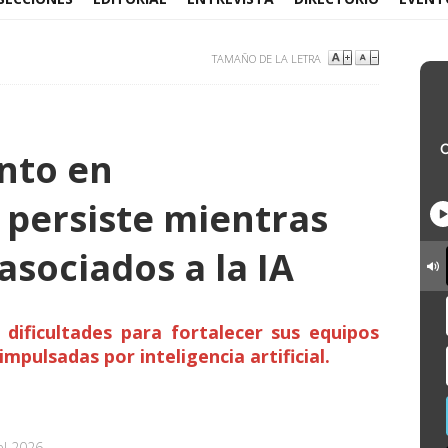
TAMAÑO DE LA LETRA
ento en
 persiste mientras
asociados a la IA
dificultades para fortalecer sus equipos
mpulsadas por inteligencia artificial.
el 2026