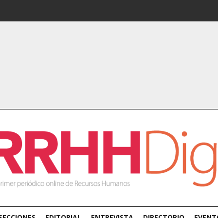
SECCIONES
EDITORIAL
ENTREVISTA
DIRECTORIO
EVENT