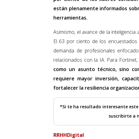
están plenamente informados sobre
herramientas.
Asimismo, el avance de la inteligencia 
El 63 por ciento de los encuestados
demanda de profesionales enfocados
relacionados con la IA. Para Fortinet
como un asunto técnico, sino co
requiere mayor inversión, capaci
fortalecer la resiliencia organizacio
*Si te ha resultado interesante est
suscribirte a
RRHHDigital