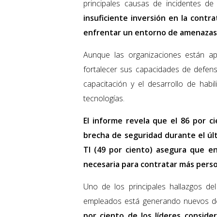
principales causas de incidentes de
insuficiente inversión en la contr
enfrentar un entorno de amenazas
Aunque las organizaciones están a
fortalecer sus capacidades de defens
capacitación y el desarrollo de hab
tecnologías.
El informe revela que el 86 por c
brecha de seguridad durante el últ
TI (49 por ciento) asegura que en
necesaria para contratar más perso
Uno de los principales hallazgos de
empleados está generando nuevos de
por ciento de los líderes conside