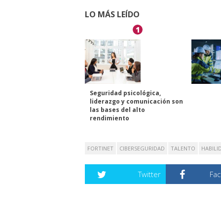
LO MÁS LEÍDO
1
Seguridad psicológica,
liderazgo y comunicación son
las bases del alto
rendimiento
FORTINET
CIBERSEGURIDAD
TALENTO
HABILI
Twitter
Fa