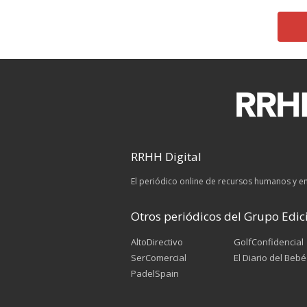
RRHH Digital
El periódico online de recursos humanos y 
Otros periódicos del Grupo Edici
AltoDirectivo
GolfConfidencial
SerComercial
El Diario del Bebé
PadelSpain