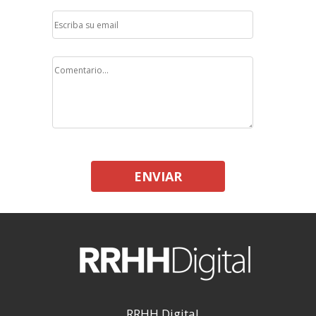
ENVIAR
RRHH Digital