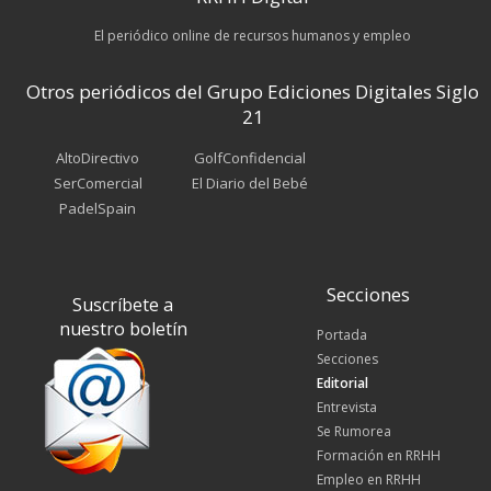
El periódico online de recursos humanos y empleo
Otros periódicos del Grupo Ediciones Digitales Siglo
21
AltoDirectivo
GolfConfidencial
SerComercial
El Diario del Bebé
PadelSpain
Secciones
Suscríbete a
nuestro boletín
Portada
Secciones
Editorial
Entrevista
Se Rumorea
Formación en RRHH
Empleo en RRHH