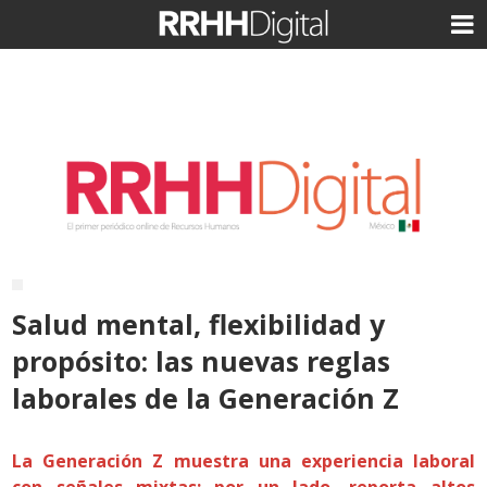
Salud mental, flexibilidad y
propósito: las nuevas reglas
laborales de la Generación Z
La Generación Z muestra una experiencia laboral
con señales mixtas: por un lado, reporta altos