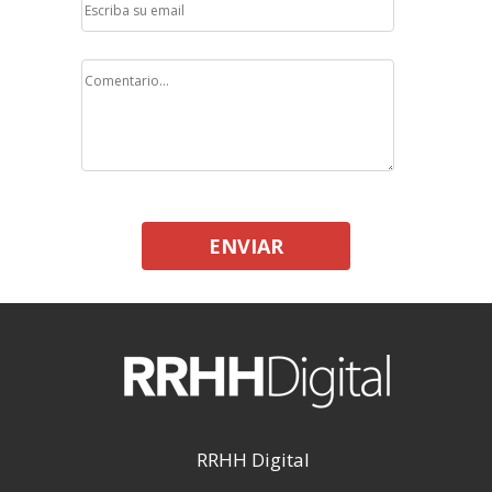
ENVIAR
RRHH Digital