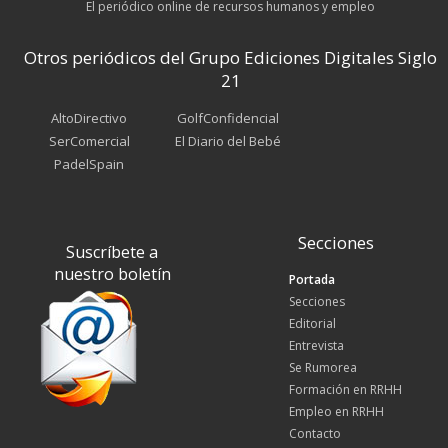
El periódico online de recursos humanos y empleo
Otros periódicos del Grupo Ediciones Digitales Siglo
21
AltoDirectivo
GolfConfidencial
SerComercial
El Diario del Bebé
PadelSpain
Secciones
Suscríbete a
nuestro boletín
Portada
Secciones
Editorial
Entrevista
Se Rumorea
Formación en RRHH
Empleo en RRHH
Contacto