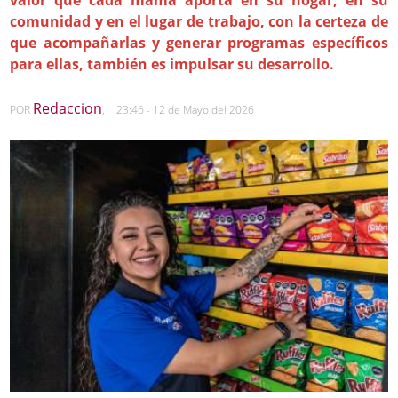
comunidad y en el lugar de trabajo, con la certeza de
que acompañarlas y generar programas específicos
para ellas, también es impulsar su desarrollo.
Redaccion
POR
,
23:46 - 12 de Mayo del 2026