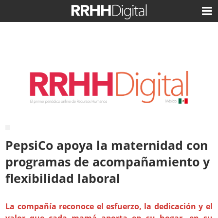
PepsiCo apoya la maternidad con
programas de acompañamiento y
flexibilidad laboral
La compañía reconoce el esfuerzo, la dedicación y el
valor que cada mamá aporta en su hogar, en su