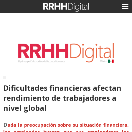
Dificultades financieras afectan
rendimiento de trabajadores a
nivel global
D
ada la preocupación sobre su situación financiera,
los empleados buscan que sus empleadores les