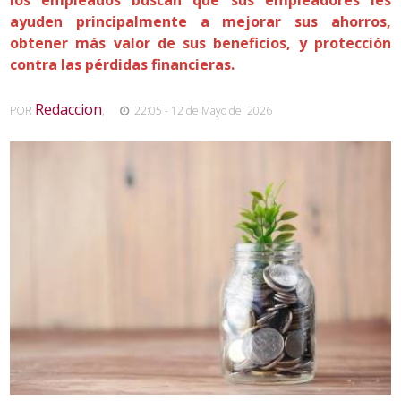
ayuden principalmente a mejorar sus ahorros,
obtener más valor de sus beneficios, y protección
contra las pérdidas financieras.
Redaccion
POR
,
22:05 - 12 de Mayo del 2026