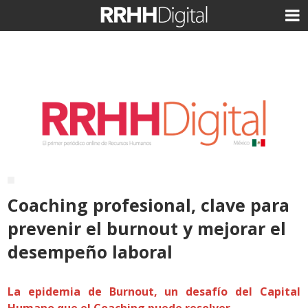
Coaching profesional, clave para
prevenir el burnout y mejorar el
desempeño laboral
La epidemia de Burnout, un desafío del Capital
Humano que el Coaching puede resolver.