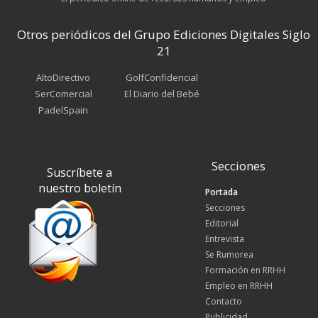
Otros periódicos del Grupo Ediciones Digitales Siglo
21
AltoDirectivo
GolfConfidencial
SerComercial
El Diario del Bebé
PadelSpain
Secciones
Suscríbete a
nuestro boletín
Portada
Secciones
Editorial
Entrevista
Se Rumorea
Formación en RRHH
Empleo en RRHH
Contacto
Publicidad