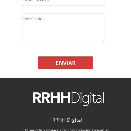
ENVIAR
RRHH Digital
El periódico online de recursos humanos y empleo